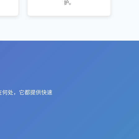
护。
在何处，它都提供快速