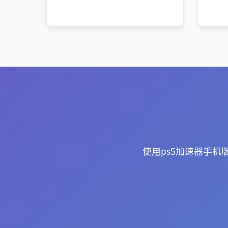
使用ps5加速器手