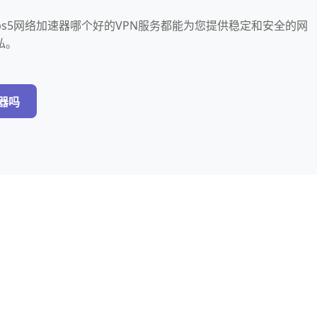
s5网络加速器哪个好的VPN服务都能为您提供稳定和安全的网
私。
器吗