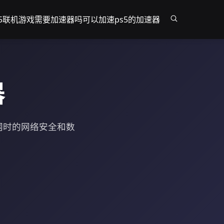
s5联机游戏需要加速器吗
可以加速ps5的加速器
器
网时的网络安全和数