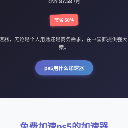
87.58
CNY
/月
节省 50%
加速器，无论是个人用途还是商务需求，在中国都提供强
案。
ps5用什么加速器
免费加速ps5的加速器