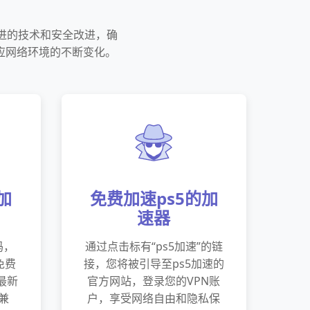
先进的技术和安全改进，确
应网络环境的不断变化。
加
免费加速ps5的加
速器
码，
通过点击标有“ps5加速”的链
免费
接，您将被引导至ps5加速的
最新
官方网站，登录您的VPN账
兼
户，享受网络自由和隐私保