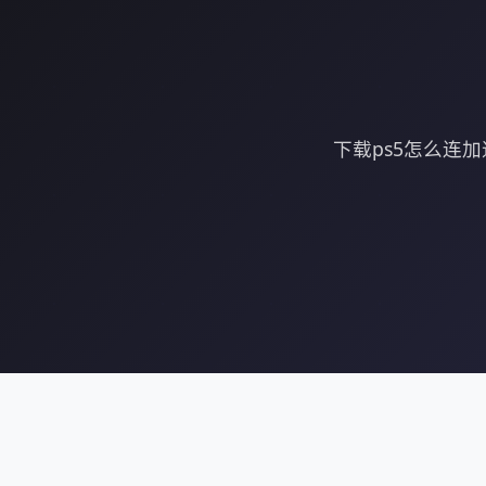
下载ps5怎么连