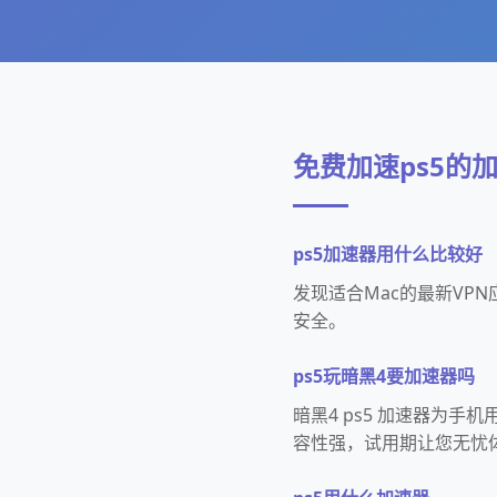
免费加速ps5的
ps5加速器用什么比较好
发现适合Mac的最新VP
安全。
ps5玩暗黑4要加速器吗
暗黑4 ps5 加速器为手
容性强，试用期让您无忧